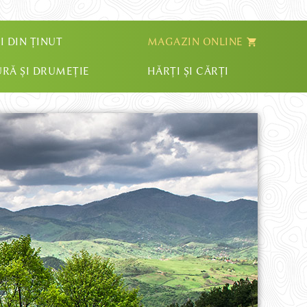
I DIN ȚINUT
MAGAZIN ONLINE
RĂ ȘI DRUMEȚIE
HĂRȚI ȘI CĂRȚI