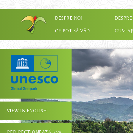
DESPRE NOI
DESPRE
CE POT SĂ VĂD
CUM A
VIEW IN ENGLISH
REDIRECȚIONEAZĂ 3.5%