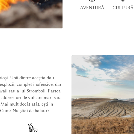
AVENTURĂ
CULTURĂ
ioși. Unii dintre aceștia dau
explozii, complet inofensive, dar
waii sau a lui Stromboli. Partea
caldere, ori de vulcani mari sau
! Mai mult decât atât, ești în
. Cum? Nu știai de balaur?