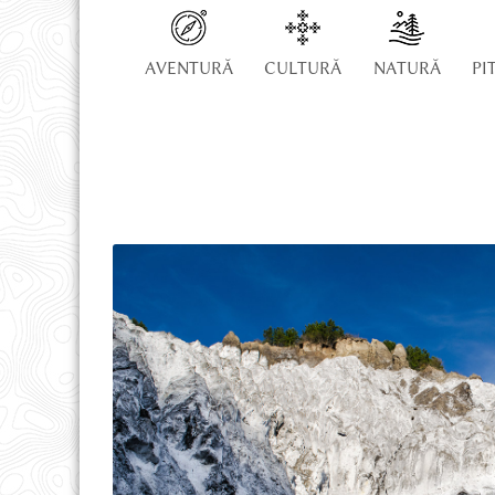
HĂRȚI ȘI CĂRȚI
AVENTURĂ
CULTURĂ
NATURĂ
PI