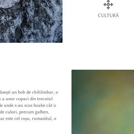
CULTURĂ
găsești un bob de chihlimbar, o
ă a unor copaci din trecutul
 de unde s-au scos boabe cât o
 de culori, precum galben,
ar este cel roșu, rumanitul, o