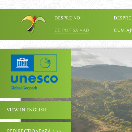
DESPRE NOI
DESPRE
CE POT SĂ VĂD
CUM A
VIEW IN ENGLISH
REDIRECȚIONEAZĂ 3.5%