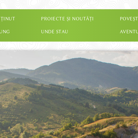
 ȚINUT
PROIECTE ȘI NOUTĂȚI
POVEȘT
JUNG
UNDE STAU
AVENTU