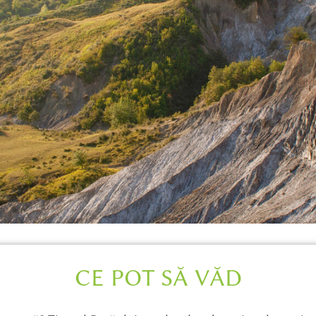
CE POT SĂ VĂD