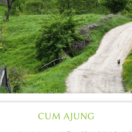
VIEW IN ENGLISH
CUM AJUNG