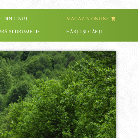
I DIN ȚINUT
MAGAZIN ONLINE
RĂ ȘI DRUMEȚIE
HĂRȚI ȘI CĂRȚI