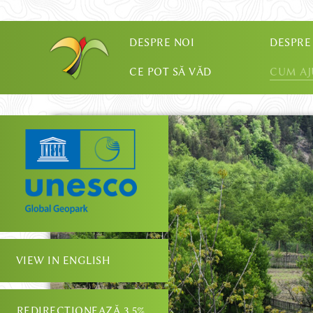
DESPRE NOI
DESPRE
CE POT SĂ VĂD
CUM A
VIEW IN ENGLISH
REDIRECȚIONEAZĂ 3.5%