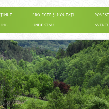
 ȚINUT
PROIECTE ȘI NOUTĂȚI
POVEȘT
JUNG
UNDE STAU
AVENTU