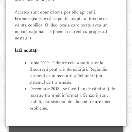
Acestea sunt doar câteva posibile aplicații.
Frumusețea este că se poate adapta în funcție de
vârsta copiilor. O idee locală care poate avea un
impact național! Te ținem la curent cu progresul
nostru :)
Iată noutăți:
Iunie 2019 - 2 dintre cele 4 stații sunt la
București pentru îmbunătățiri. Regândim
sistemul de alimentare și îmbunătățim
sistemul de transmisie.
Decembrie 2018 - se face 1 an de când stațiile
noastre transmit informații. Senzorii sunt
stabili, dar sistemul de alimentare are mici
probleme.