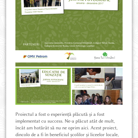
CUM AJUNG
UNDE STAU
AVENTURĂ ȘI DRUMEȚIE
HĂRȚI ȘI CĂRȚI
Proiectul a fost o experiență plăcută și a fost
implementat cu success. Ne-a plăcut atât de mult,
încât am hotărât să nu ne oprim aici. Acest proiect,
dincolo de a fi în beneficiul școlilor și liceelor locale,