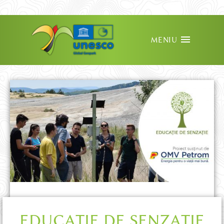
MENIU
EDUCAȚIE DE SENZAȚIE