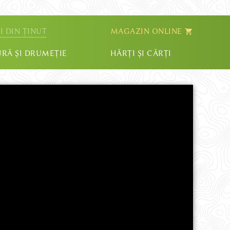
I DIN ȚINUT
MAGAZIN ONLINE
RĂ ȘI DRUMEȚIE
HĂRȚI ȘI CĂRȚI