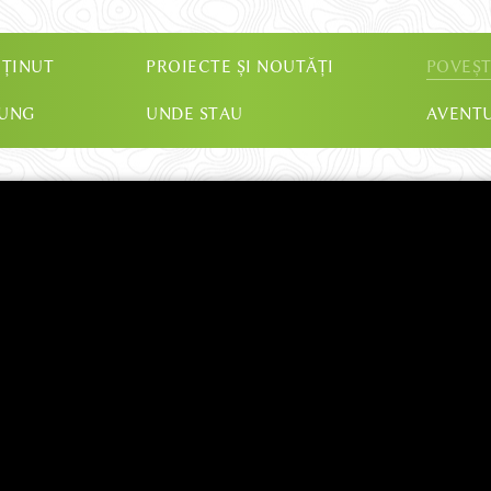
 ȚINUT
PROIECTE ȘI NOUTĂȚI
POVEȘT
JUNG
UNDE STAU
AVENTU
VIEW IN ENGLISH