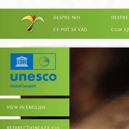
DESPRE NOI
DESPRE
CE POT SĂ VĂD
CUM A
VIEW IN ENGLISH
REDIRECȚIONEAZĂ 3.5%