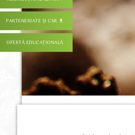
PARTENERIATE ȘI CSR
OFERTĂ EDUCAȚIONALĂ