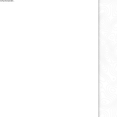
buloase.