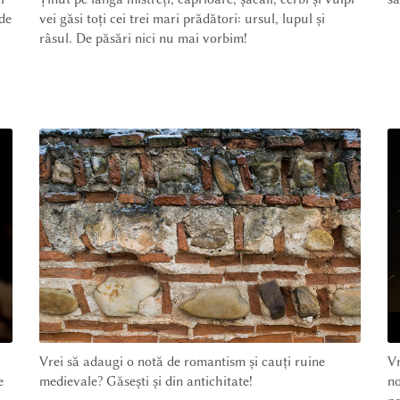
 de
vei găsi toți cei trei mari prădători: ursul, lupul și
râsul. De păsări nici nu mai vorbim!
Vrei să adaugi o notă de romantism și cauți ruine
Vr
e
medievale? Găsești și din antichitate!
no