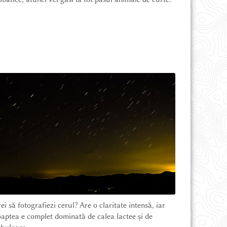
ei să fotografiezi cerul? Are o claritate intensă, iar
aptea e complet dominată de calea lactee și de