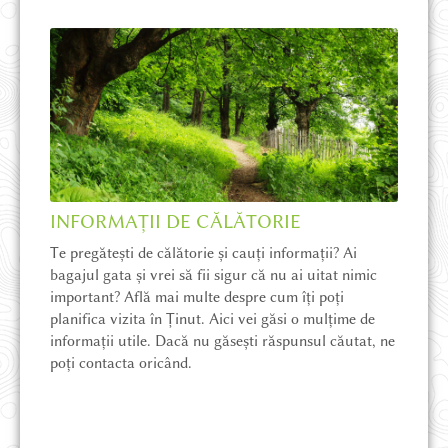
INFORMAȚII DE CĂLĂTORIE
Te pregătești de călătorie și cauți informații? Ai
bagajul gata și vrei să fii sigur că nu ai uitat nimic
important? Află mai multe despre cum îți poți
planifica vizita în Ținut. Aici vei găsi o mulțime de
informații utile. Dacă nu găsești răspunsul căutat, ne
poți contacta oricând.