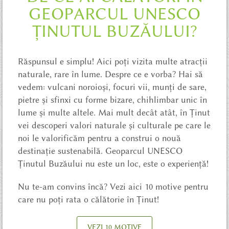
GEOPARCUL UNESCO
ȚINUTUL BUZĂULUI?
Răspunsul e simplu! Aici poți vizita multe atracții
naturale, rare în lume. Despre ce e vorba? Hai să
vedem: vulcani noroioși, focuri vii, munți de sare,
pietre și sfinxi cu forme bizare, chihlimbar unic în
lume și multe altele. Mai mult decât atât, în Ținut
vei descoperi valori naturale și culturale pe care le
noi le valorificăm pentru a construi o nouă
destinație sustenabilă. Geoparcul UNESCO
Ținutul Buzăului nu este un loc, este o experiență!
Nu te-am convins încă? Vezi aici 10 motive pentru
care nu poți rata o călătorie în Ținut!
VEZI 10 MOTIVE