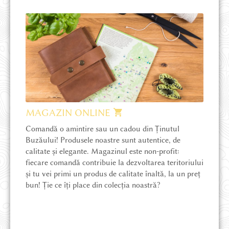
MAGAZIN ONLINE
Comandă o amintire sau un cadou din Ținutul
Buzăului! Produsele noastre sunt autentice, de
calitate și elegante. Magazinul este non-profit:
fiecare comandă contribuie la dezvoltarea teritoriului
și tu vei primi un produs de calitate înaltă, la un preț
bun! Ție ce îți place din colecția noastră?