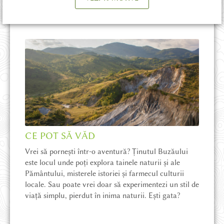
CE POT SĂ VĂD
Vrei să pornești într-o aventură? Ținutul Buzăului
este locul unde poți explora tainele naturii și ale
Pământului, misterele istoriei și farmecul culturii
locale. Sau poate vrei doar să experimentezi un stil de
viață simplu, pierdut în inima naturii. Ești gata?