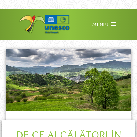
MENIU
DE CE AI CĂLĂTORI ÎN