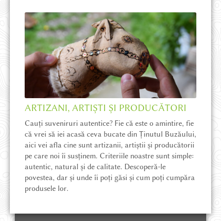
ARTIZANI, ARTIȘTI ȘI PRODUCĂTORI
Cauți suveniruri autentice? Fie că este o amintire, fie
că vrei să iei acasă ceva bucate din Ținutul Buzăului,
aici vei afla cine sunt artizanii, artiștii și producătorii
pe care noi îi susținem. Criteriile noastre sunt simple:
autentic, natural și de calitate. Descoperă-le
povestea, dar și unde îi poți găsi și cum poți cumpăra
produsele lor.